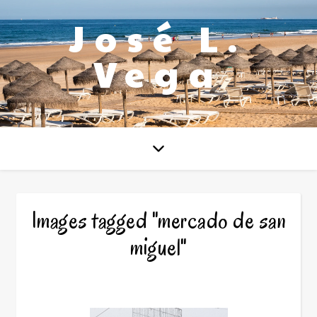
José L.
Vega
Images tagged "mercado de san
miguel"