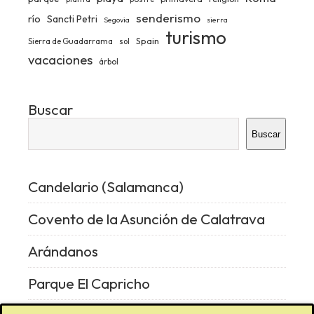
senderismo
río
Sancti Petri
Segovia
sierra
turismo
Spain
Sierra de Guadarrama
sol
vacaciones
árbol
Buscar
Buscar
Candelario (Salamanca)
Covento de la Asunción de Calatrava
Arándanos
Parque El Capricho