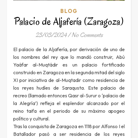
BLOG
Palacio de Aljafería (Zaragoza)
23/03/2024
/
No Comments
El palacio de la Aljafería, por derivación de uno de
los nombres del rey que lo mandó construir, Abú
Yaáfar al-Muqtádir es un palacio fortificado
construido en Zaragoza en la segunda mitad del siglo
XI por iniciativa de al-Muqtadir como residencia de
los reyes hudíes de Saraqusta. Este palacio de
recreo (llamado entonces Qasr al-Surur o ‘palacio de
la Alegría’) refleja el esplendor alcanzado por el
reino taifa en el periodo de su máximo apogeo
político y cultural.
Tras la conquista de Zaragoza en 1118 por Alfonso I el
Batallador pasó a ser residencia de los reyes