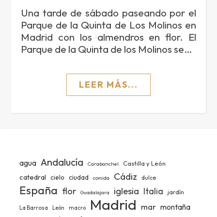
Una tarde de sábado paseando por el
Parque de la Quinta de Los Molinos en
Madrid con los almendros en flor. El
Parque de la Quinta de los Molinos se…
LEER MÁS...
Andalucía
agua
Castilla y León
Carabanchel
Cádiz
catedral
ciudad
cielo
dulce
comida
España
iglesia
flor
Italia
jardín
Guadalajara
Madrid
mar
montaña
La Barrosa
León
macro