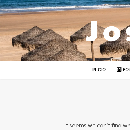
Jo
INICIO
FO
It seems we can't find wh