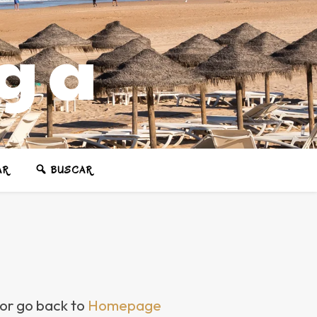
ega
AR
BUSCAR
 or go back to
Homepage