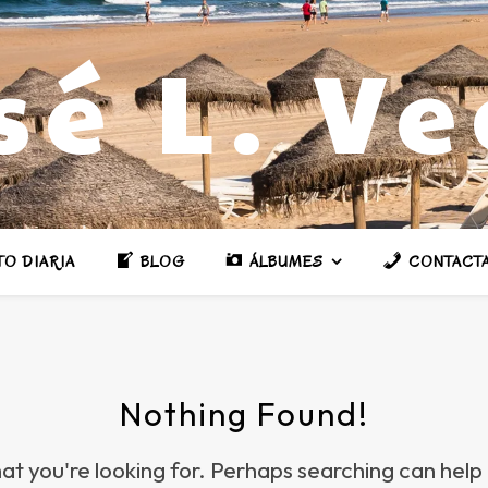
sé L. V
TO DIARIA
BLOG
ÁLBUMES
CONTACT
Nothing Found!
at you're looking for. Perhaps searching can help