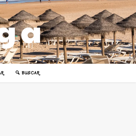
ega
AR
BUSCAR