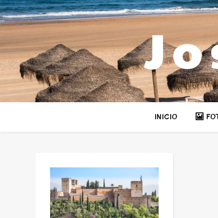
Jo
INICIO
FO