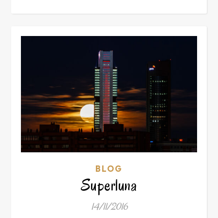
BLOG
Superluna
14/11/2016