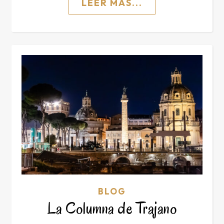
LEER MÁS...
BLOG
La Columna de Trajano