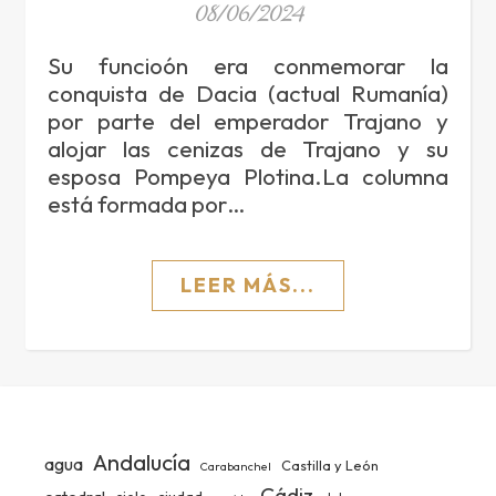
08/06/2024
Su funcioón era conmemorar la
conquista de Dacia (actual Rumanía)
por parte del emperador Trajano y
alojar las cenizas de Trajano y su
esposa Pompeya Plotina.La columna
está formada por…
LEER MÁS...
Andalucía
agua
Castilla y León
Carabanchel
Cádiz