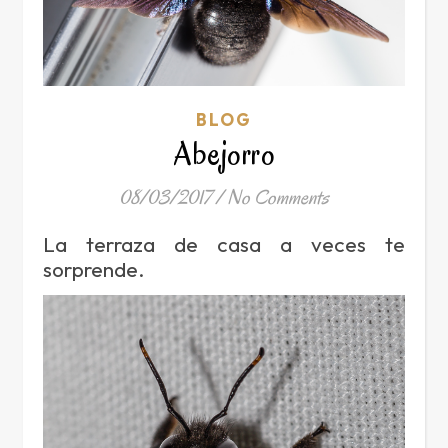
BLOG
Abejorro
08/03/2017
/
No Comments
La terraza de casa a veces te
sorprende.