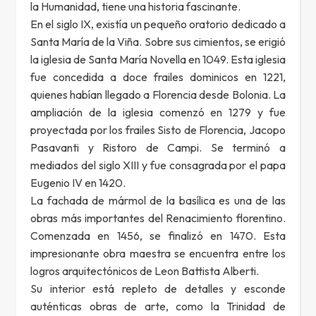
la Humanidad, tiene una historia fascinante.
En el siglo IX, existía un pequeño oratorio dedicado a
Santa María de la Viña. Sobre sus cimientos, se erigió
la iglesia de Santa María Novella en 1049. Esta iglesia
fue concedida a doce frailes dominicos en 1221,
quienes habían llegado a Florencia desde Bolonia. La
ampliación de la iglesia comenzó en 1279 y fue
proyectada por los frailes Sisto de Florencia, Jacopo
Pasavanti y Ristoro de Campi. Se terminó a
mediados del siglo XIII y fue consagrada por el papa
Eugenio IV en 1420.
La fachada de mármol de la basílica es una de las
obras más importantes del Renacimiento florentino.
Comenzada en 1456, se finalizó en 1470. Esta
impresionante obra maestra se encuentra entre los
logros arquitectónicos de Leon Battista Alberti.
Su interior está repleto de detalles y esconde
auténticas obras de arte, como la Trinidad de