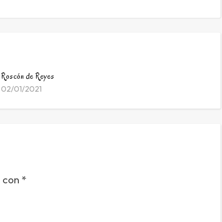
Roscón de Reyes
02/01/2021
s con
*