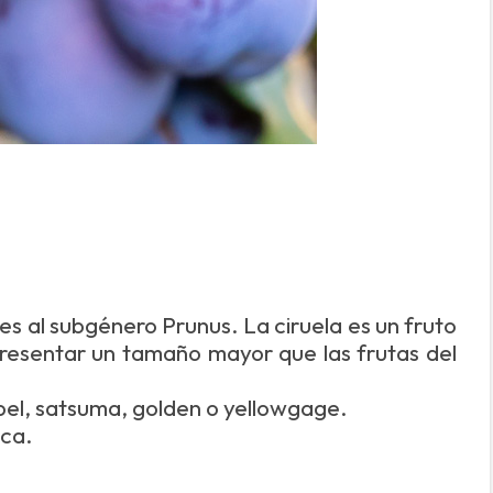
es al subgénero Prunus. La ciruela es un fruto
resentar un tamaño mayor que las frutas del
bel, satsuma, golden o yellowgage.
nca.