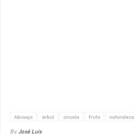
Abusejo
árbol
ciruela
fruta
naturaleza
By
José Luis