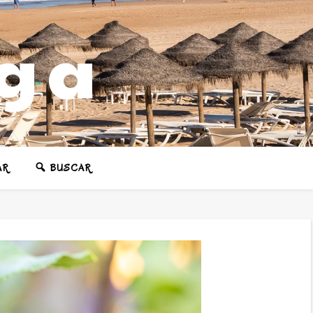
ega
AR
BUSCAR