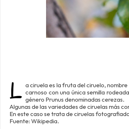
L
a ciruela es la fruta del ciruelo, nomb
carnoso con una única semilla rodeada
género Prunus denominadas cerezas.
Algunas de las variedades de ciruelas más co
En este caso se trata de ciruelas fotografiad
Fuente: Wikipedia.