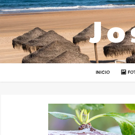
Jo
INICIO
FO