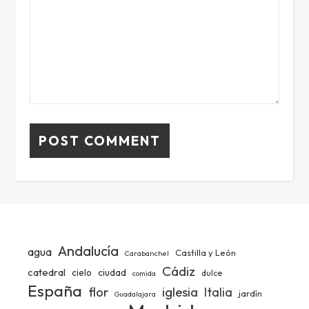
Andalucía
agua
Castilla y León
Carabanchel
Cádiz
catedral
ciudad
cielo
dulce
comida
España
iglesia
flor
Italia
jardín
Guadalajara