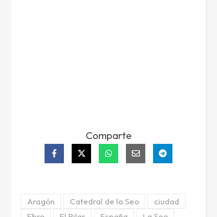
Comparte
Aragón
Catedral de la Seo
ciudad
Ebro
El Pilar
España
La Seo