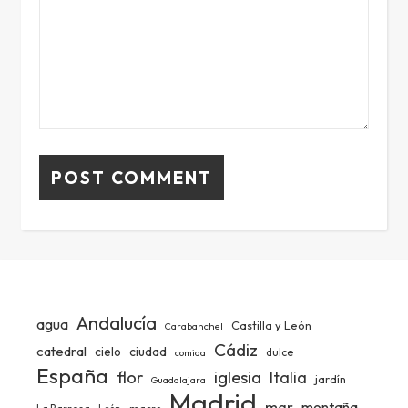
Andalucía
agua
Castilla y León
Carabanchel
Cádiz
catedral
ciudad
cielo
dulce
comida
España
iglesia
flor
Italia
jardín
Guadalajara
Madrid
mar
montaña