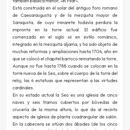
también basílica menor, «el Pilar».
Está construida en el solar del antiguo foro romano
de Caesaraugusta y de la mezquita mayor de
Saraqusta, de cuyo minarete todavía perdura la
impronta en la torre actual. El edificio fue
comenzado en el siglo xii en estilo románico,
integrado en la mezquita aljama, y ha sido objeto de
muchas reformas y ampliaciones hasta 1704, año en
que se colocó el chapitel barroco rematando la torre.
Aunque no fue hasta 1788 cuando se colocan en la
torre nueva de la Seo, sobre el cuerpo de la torre del
reloj, las 4 estatuas que representan a las virtudes
cardinales.
En su estado actual la Seo es una iglesia de cinco
naves y seis tramos cubiertos por bóvedas de
crucería de la misma altura, lo que da al recinto
aspecto de iglesia de planta cuadrangular de salón.
En la cabecera se sitúan dos ábsides (de los cinco