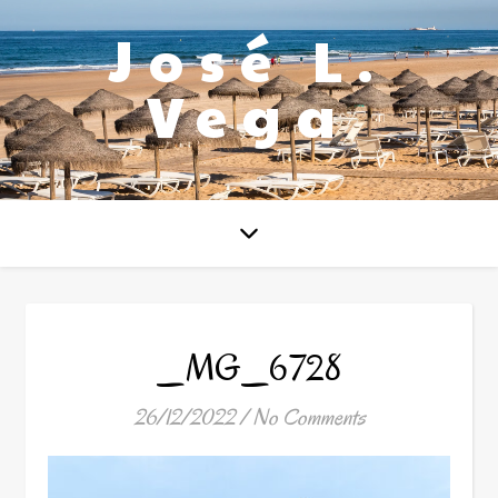
José L.
Vega
_MG_6728
26/12/2022
/
No Comments