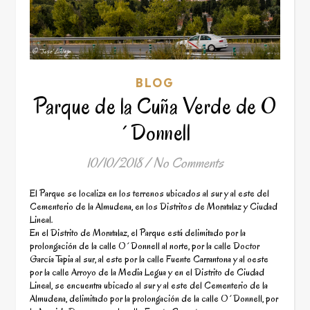
BLOG
Parque de la Cuña Verde de O
´Donnell
10/10/2018
/
No Comments
El Parque se localiza en los terrenos ubicados al sur y al este del
Cementerio de la Almudena, en los Distritos de Moratalaz y Ciudad
Lineal.
En el Distrito de Moratalaz, el Parque está delimitado por la
prolongación de la calle O´Donnell al norte, por la calle Doctor
García Tapia al sur, al este por la calle Fuente Carrantona y al oeste
por la calle Arroyo de la Media Legua y en el Distrito de Ciudad
Lineal, se encuentra ubicado al sur y al este del Cementerio de la
Almudena, delimitado por la prolongación de la calle O´Donnell, por