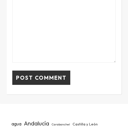
Andalucía
agua
Castilla y León
Carabanchel