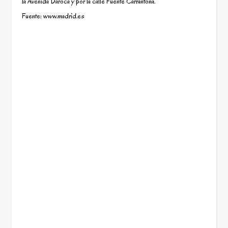
la Avenida Daroca y por la calle Fuente Carrantona.
Fuente: www.madrid.es