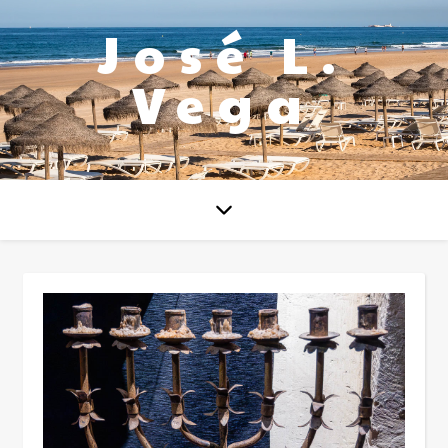
José L.
Vega