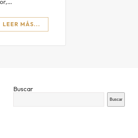
or,…
LEER MÁS...
Buscar
Buscar