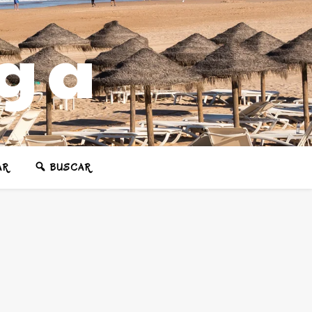
ega
AR
BUSCAR