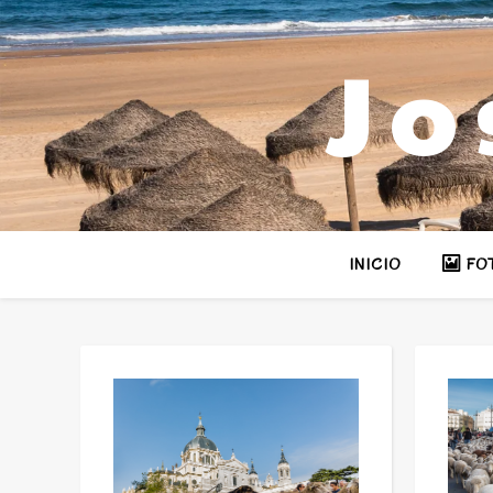
Jo
INICIO
FO