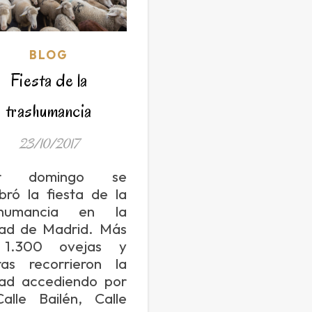
BLOG
Fiesta de la
trashumancia
23/10/2017
er domingo se
bró la fiesta de la
shumancia en la
dad de Madrid. Más
1.300 ovejas y
ras recorrieron la
dad accediendo por
alle Bailén, Calle