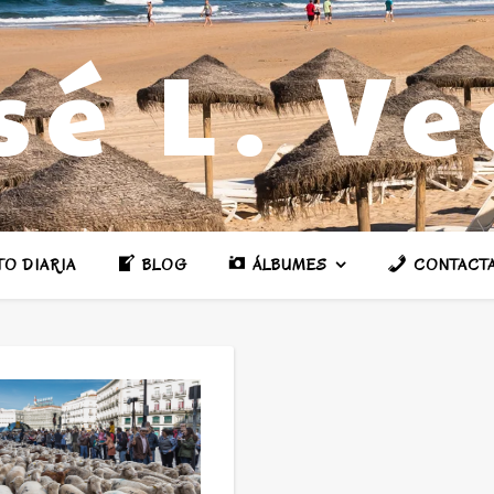
sé L. V
TO DIARIA
BLOG
ÁLBUMES
CONTACT