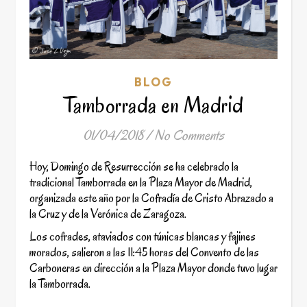
BLOG
Tamborrada en Madrid
01/04/2018
/
No Comments
Hoy, Domingo de Resurrección se ha celebrado la
tradicional Tamborrada en la Plaza Mayor de Madrid,
organizada este año por la Cofradía de Cristo Abrazado a
la Cruz y de la Verónica de Zaragoza.
Los cofrades, ataviados con túnicas blancas y fajines
morados, salieron a las 11:45 horas del Convento de las
Carboneras en dirección a la Plaza Mayor donde tuvo lugar
la Tamborrada.