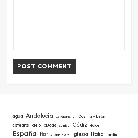
Andalucía
agua
Castilla y León
Carabanchel
Cádiz
catedral
ciudad
cielo
dulce
comida
España
iglesia
flor
Italia
jardín
Guadalajara