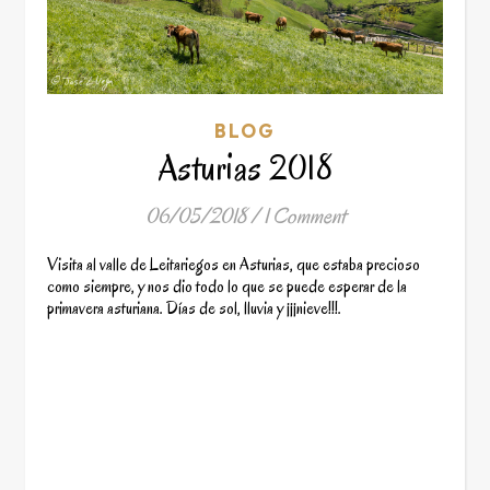
BLOG
Asturias 2018
06/05/2018
/
1 Comment
Visita al valle de Leitariegos en Asturias, que estaba precioso
como siempre, y nos dio todo lo que se puede esperar de la
primavera asturiana. Días de sol, lluvia y ¡¡¡nieve!!!.