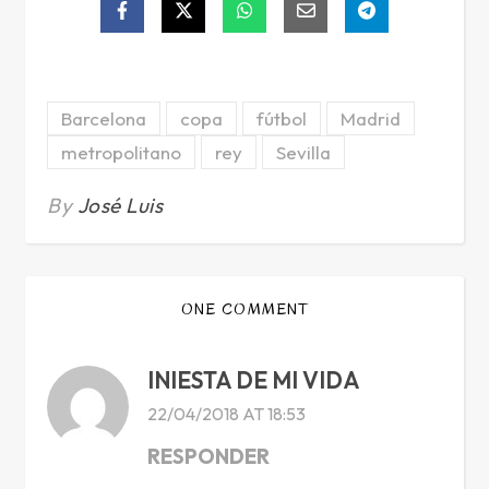
Barcelona
copa
fútbol
Madrid
metropolitano
rey
Sevilla
By
José Luis
ONE COMMENT
INIESTA DE MI VIDA
22/04/2018 AT 18:53
RESPONDER