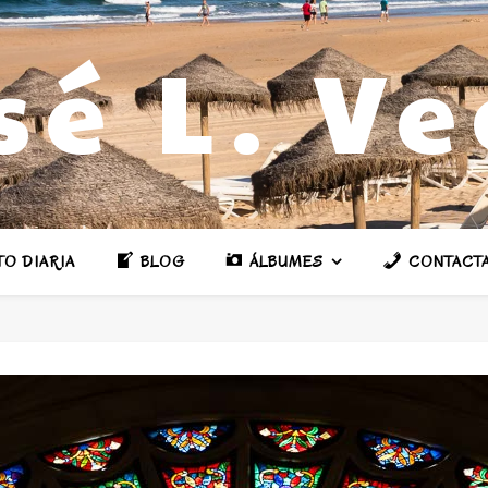
sé L. V
TO DIARIA
BLOG
ÁLBUMES
CONTACT