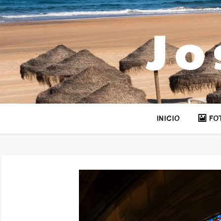
Jo
INICIO
FO