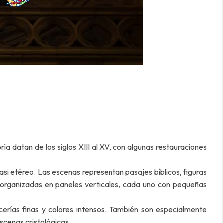
ía datan de los siglos XIII al XV, con algunas restauraciones
casi etéreo. Las escenas representan pasajes bíblicos, figuras
n organizadas en paneles verticales, cada uno con pequeñas
acerías finas y colores intensos. También son especialmente
escenas cristológicas.