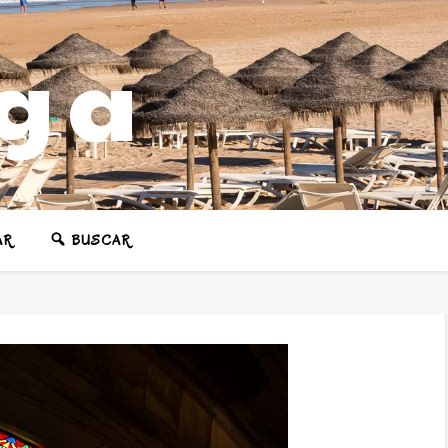
ega
AR
BUSCAR