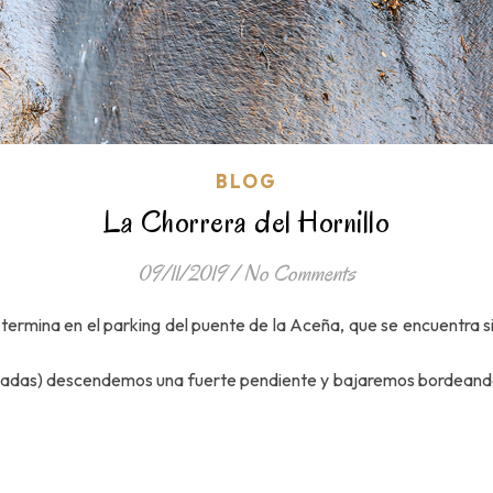
BLOG
La Chorrera del Hornillo
09/11/2019
/
No Comments
 y termina en el parking del puente de la Aceña, que se encuentra 
das) descendemos una fuerte pendiente y bajaremos bordeando el