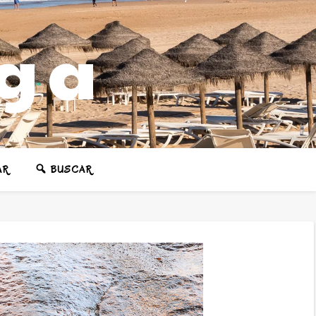
ega
AR
BUSCAR