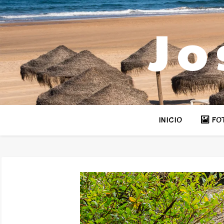
Jo
INICIO
FO