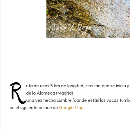
R
uta de unos 5 km de longitud, circular, que se inicia
de la Alameda (Madrid).
Una vez hecha cumbre (donde están las vacas tumba
en el siguiente enlace de
Google Maps