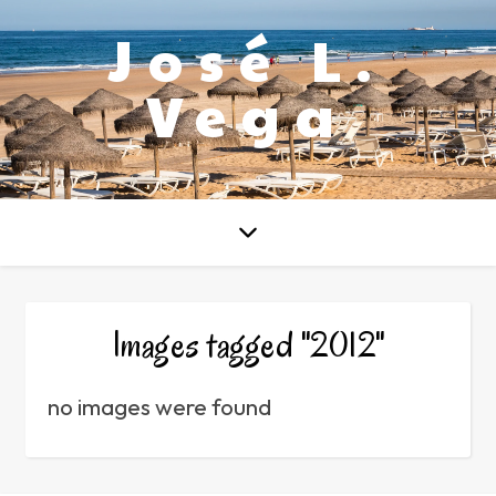
José L.
Vega
Images tagged "2012"
no images were found