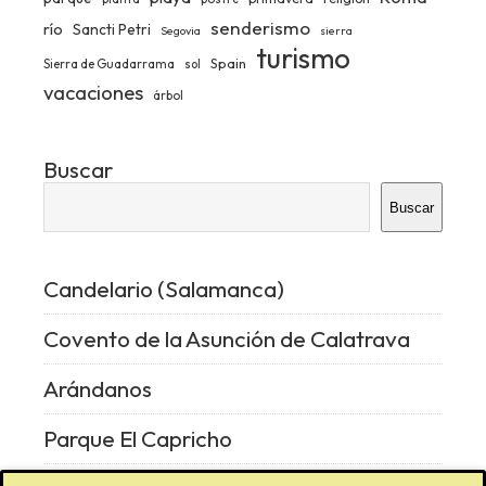
senderismo
río
Sancti Petri
Segovia
sierra
turismo
Spain
Sierra de Guadarrama
sol
vacaciones
árbol
Buscar
Buscar
Candelario (Salamanca)
Covento de la Asunción de Calatrava
Arándanos
Parque El Capricho