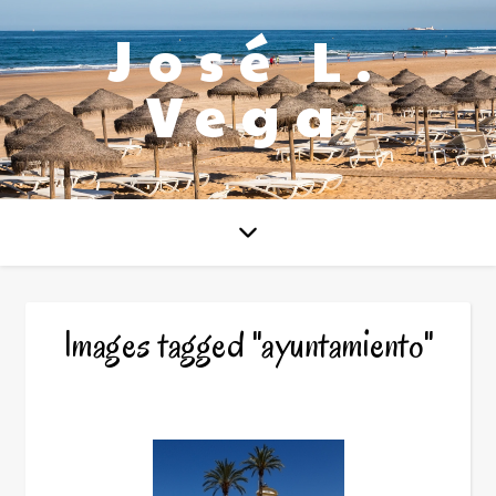
José L.
Vega
Images tagged "ayuntamiento"