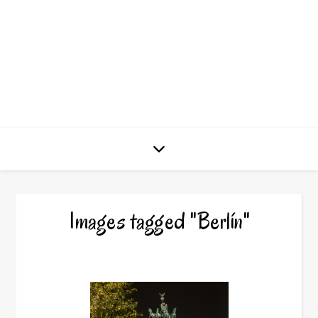
José L.
Vega
Images tagged "Berlín"