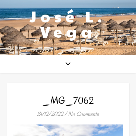
José L.
Vega
_MG_7062
31/12/2022
/
No Comments