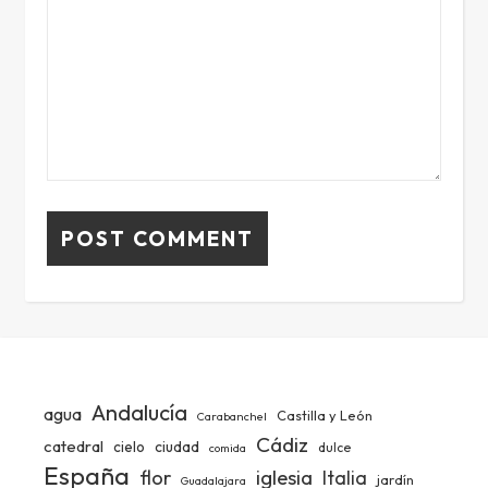
Andalucía
agua
Castilla y León
Carabanchel
Cádiz
catedral
ciudad
cielo
dulce
comida
España
iglesia
flor
Italia
jardín
Guadalajara