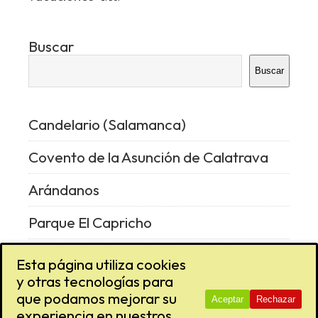
Buscar
Buscar
Candelario (Salamanca)
Covento de la Asunción de Calatrava
Arándanos
Parque El Capricho
Vencejo
Esta página utiliza cookies
y otras tecnologías para
que podamos mejorar su
Aceptar
Rechazar
experiencia en nuestros