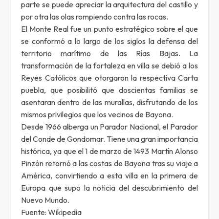
parte se puede apreciar la arquitectura del castillo y
por otra las olas rompiendo contra las rocas.
El Monte Real fue un punto estratégico sobre el que
se conformó a lo largo de los siglos la defensa del
territorio marítimo de las Rías Bajas. La
transformación de la fortaleza en villa se debió a los
Reyes Católicos que otorgaron la respectiva Carta
puebla, que posibilitó que doscientas familias se
asentaran dentro de las murallas, disfrutando de los
mismos privilegios que los vecinos de Bayona.
Desde 1966 alberga un Parador Nacional, el Parador
del Conde de Gondomar. Tiene una gran importancia
histórica, ya que el 1 de marzo de 1493 Martín Alonso
Pinzón retornó a las costas de Bayona tras su viaje a
América, convirtiendo a esta villa en la primera de
Europa que supo la noticia del descubrimiento del
Nuevo Mundo.
Fuente: Wikipedia