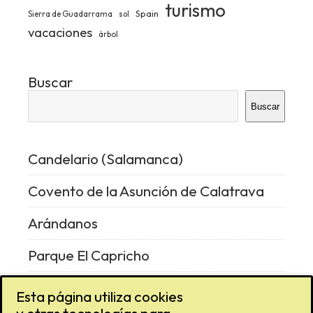
turismo
Spain
Sierra de Guadarrama
sol
vacaciones
árbol
Buscar
Buscar
Candelario (Salamanca)
Covento de la Asunción de Calatrava
Arándanos
Parque El Capricho
Vencejo
Esta página utiliza cookies