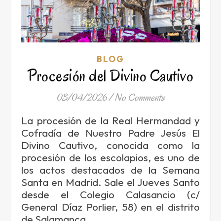
BLOG
Procesión del Divino Cautivo
03/04/2026
/
No Comments
La procesión de la Real Hermandad y
Cofradía de Nuestro Padre Jesús El
Divino Cautivo, conocida como la
procesión de los escolapios, es uno de
los actos destacados de la Semana
Santa en Madrid. Sale el Jueves Santo
desde el Colegio Calasancio (c/
General Díaz Porlier, 58) en el distrito
de Salamanca.