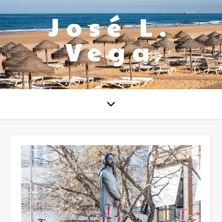
José L.
Vega